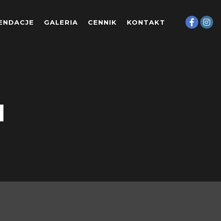
ENDACJE
GALERIA
CENNIK
KONTAKT
N