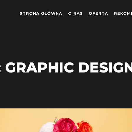
STRONA GŁÓWNA
O NAS
OFERTA
REKOM
: GRAPHIC DESIG